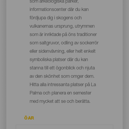
som arkeologiska parker,
informationscenter där du kan
fördjupa dig i skogens och
vulkanernas ursprung, utrymmen
som är inriktade på öns traditioner
som saltgruvor, odling av sockerrör
eller sidenvävning, eller helt enkelt
symboliska platser där du kan
stanna till ett ögonblick och njuta
av den skönhet som omger dem.
Hitta alla intressanta platser på La
Palma och planera en semester
med mycket att se och berätta.
ÖAR