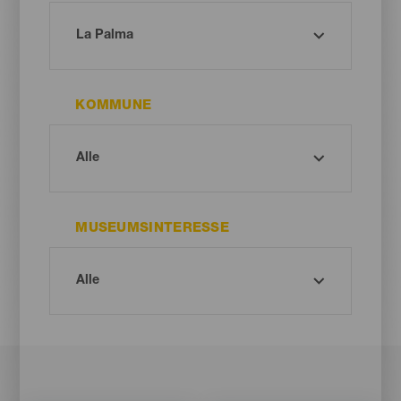
KOMMUNE
MUSEUMSINTERESSE