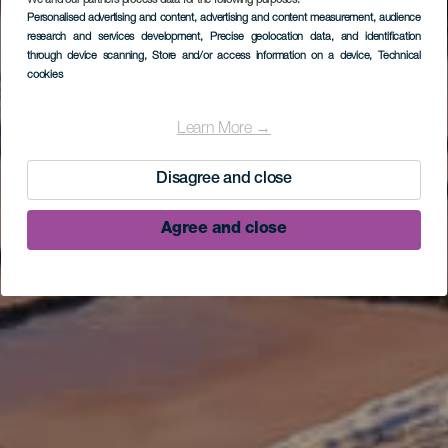
We and our partners process data for the following purposes:
Personalised advertising and content, advertising and content measurement, audience
research and services development
, Precise geolocation data, and identification
through device scanning
, Store and/or access information on a device
, Technical
cookies
Learn More →
Disagree and close
Agree and close