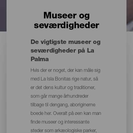
Museer og
seværdigheder
De vigtigste museer og
seværdigheder på La
Palma
Hvis der er noget, der kan måle sig
med La Isla Bonitas rige natur, så
er det dens kultur og traditioner,
som går mange århundreder
tilbage til dengang, aboriginerne
boede her. Overalt på øen kan man
finde museer og interessante
steder som arkæologiske parker,