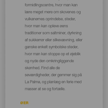
formidlingscentre, hvor man kan
lære meget mere om skovenes og
vulkanernes oprindelse, steder,
hvor man kan opleve øens
traditioner som saltminer, dyrkning
af sukkerrør eller silkevævning, eller
ganske enkelt symbolske steder,
hvor man kan stoppe op et øjeblik
og nyde den omkringliggende
skønhed. Find alle de
seværdigheder, der gemmer sig på
La Palma, og planlæg en ferie med
masser at se og fortælle.
ØER