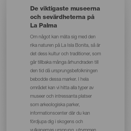
De viktigaste museerna
och sevärdheterna på
La Palma
Om något kan mäta sig med den
rika naturen på La Isla Bonita, så är
det dess kultur och traditioner, som
går tillbaka många århundraden till
den tid då ursprungsbefolkningen
bebodde dessa marker. I hela
området kan vi hitta alla typer av
museer och intressanta platser
som arkeologiska parker,
informationscenter där du kan
fördjupa dig i skogens och
vulkanernas ursprung, utrymmen