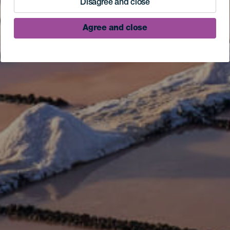
Disagree and close
Agree and close