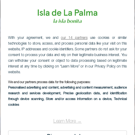
With your agreement, we and
our 14 partners
use cookies or similar
technologies to store, access, and process personal data like your visit on this
website, IP addresses and cookie identifiers. Some partners do not ask for your
consent to process your data and rely on their legitimate business interest. You
can withdraw your consent or object to data processing based on legitimate
interest at any time by clicking on “Learn More” or in our Privacy Policy on this
website.
We and our partners process data for the following purposes:
Personalised advertising and content, advertising and content measurement, audience
research and services development
, Precise geolocation data, and identification
through device scanning
, Store and/or access information on a device
, Technical
cookies
Learn More →