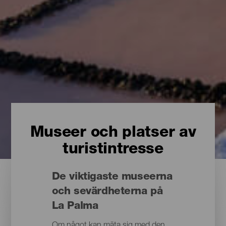
Museer och platser av
turistintresse
De viktigaste museerna
och sevärdheterna på
La Palma
Om något kan mäta sig med den