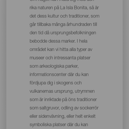
rika naturen på La Isla Bonita, så är
det dess kultur och traditioner, som
går tillbaka många århundraden till
den tid då ursprungsbefolkningen
bebodde dessa marker. I hela
området kan vi hitta alla typer av
museer och intressanta platser
som arkeologiska parker,
informationscenter där du kan
fördjupa dig i skogens och
vulkanernas ursprung, utrymmen
som är inriktade på öns traditioner
som saltgruvor, odling av sockerrör
eller sidenvävning, eller helt enkelt
symboliska platser där du kan