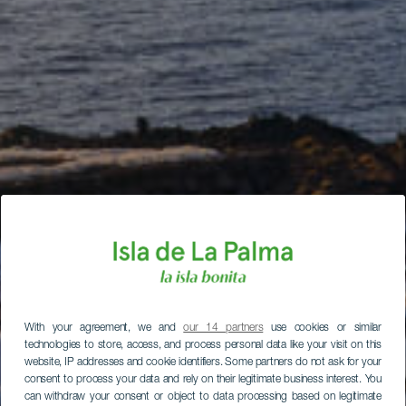
With your agreement, we and
our 14 partners
use cookies or similar
technologies to store, access, and process personal data like your visit on this
website, IP addresses and cookie identifiers. Some partners do not ask for your
consent to process your data and rely on their legitimate business interest. You
can withdraw your consent or object to data processing based on legitimate