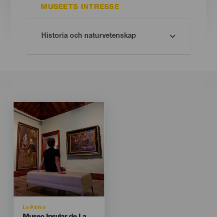
MUSEETS INTRESSE
Imagen
Imagen
Listado
Isla
La Palma
Titular