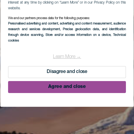
interest at any time by clicking on “Learn More” or in our Privacy Policy on this
website.
We and our partners process data for the following purposes:
Personalised advertising and content, advertising and content measurement, audience
research and services development
, Precise geolocation data, and identification
through device scanning
, Store and/or access information on a device
, Technical
cookies
Learn More →
Disagree and close
Agree and close