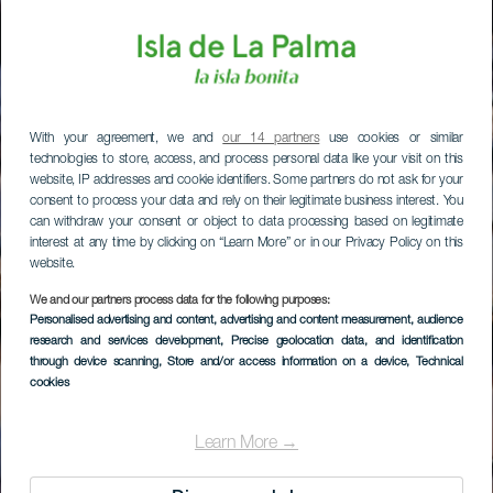
With your agreement, we and
our 14 partners
use cookies or similar
technologies to store, access, and process personal data like your visit on this
website, IP addresses and cookie identifiers. Some partners do not ask for your
consent to process your data and rely on their legitimate business interest. You
can withdraw your consent or object to data processing based on legitimate
interest at any time by clicking on “Learn More” or in our Privacy Policy on this
website.
We and our partners process data for the following purposes:
Personalised advertising and content, advertising and content measurement, audience
research and services development
, Precise geolocation data, and identification
through device scanning
, Store and/or access information on a device
, Technical
cookies
Learn More →