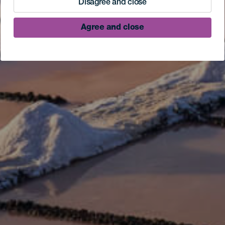
Disagree and close
Agree and close