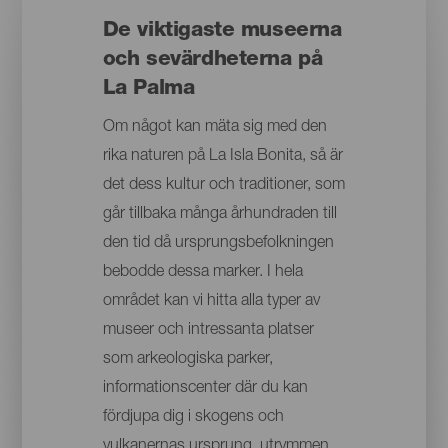
De viktigaste museerna
och sevärdheterna på
La Palma
Om något kan mäta sig med den
rika naturen på La Isla Bonita, så är
det dess kultur och traditioner, som
går tillbaka många århundraden till
den tid då ursprungsbefolkningen
bebodde dessa marker. I hela
området kan vi hitta alla typer av
museer och intressanta platser
som arkeologiska parker,
informationscenter där du kan
fördjupa dig i skogens och
vulkanernas ursprung, utrymmen