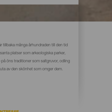
 tillbaka många århundraden till den tid
santa platser som arkeologiska parker,
på öns traditioner som saltgruvor, odling
ch njuta av den skönhet som omger dem.