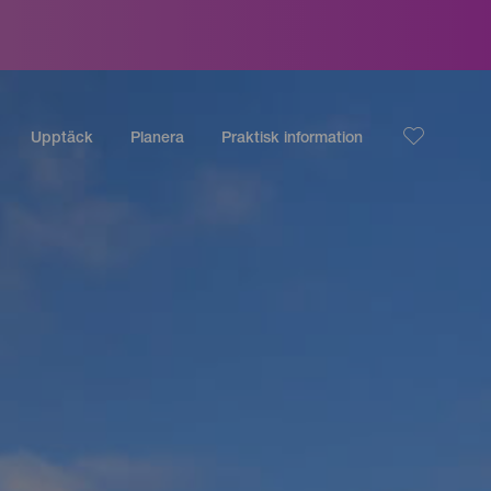
Upptäck
Planera
Praktisk information