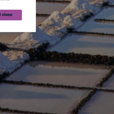
 close