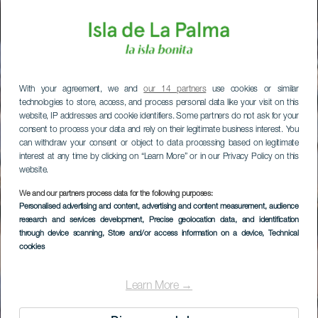
With your agreement, we and
our 14 partners
use cookies or similar
technologies to store, access, and process personal data like your visit on this
website, IP addresses and cookie identifiers. Some partners do not ask for your
consent to process your data and rely on their legitimate business interest. You
can withdraw your consent or object to data processing based on legitimate
interest at any time by clicking on “Learn More” or in our Privacy Policy on this
website.
We and our partners process data for the following purposes:
Personalised advertising and content, advertising and content measurement, audience
research and services development
, Precise geolocation data, and identification
through device scanning
, Store and/or access information on a device
, Technical
cookies
Learn More →