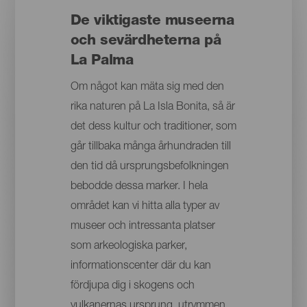
De viktigaste museerna
och sevärdheterna på
La Palma
Om något kan mäta sig med den
rika naturen på La Isla Bonita, så är
det dess kultur och traditioner, som
går tillbaka många århundraden till
den tid då ursprungsbefolkningen
bebodde dessa marker. I hela
området kan vi hitta alla typer av
museer och intressanta platser
som arkeologiska parker,
informationscenter där du kan
fördjupa dig i skogens och
vulkanernas ursprung, utrymmen