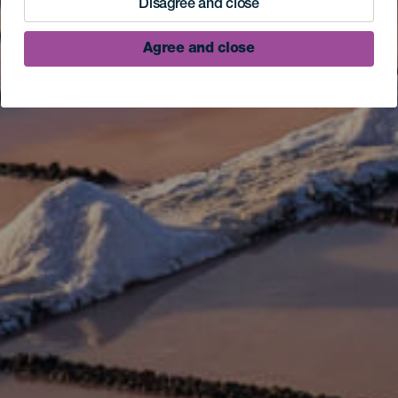
Disagree and close
Agree and close