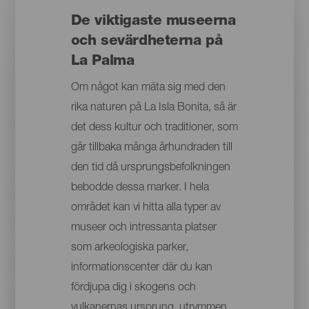
De viktigaste museerna
och sevärdheterna på
La Palma
Om något kan mäta sig med den
rika naturen på La Isla Bonita, så är
det dess kultur och traditioner, som
går tillbaka många århundraden till
den tid då ursprungsbefolkningen
bebodde dessa marker. I hela
området kan vi hitta alla typer av
museer och intressanta platser
som arkeologiska parker,
informationscenter där du kan
fördjupa dig i skogens och
vulkanernas ursprung, utrymmen