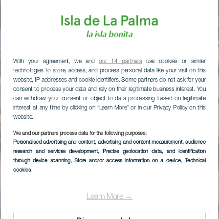
With your agreement, we and
our 14 partners
use cookies or similar
technologies to store, access, and process personal data like your visit on this
website, IP addresses and cookie identifiers. Some partners do not ask for your
consent to process your data and rely on their legitimate business interest. You
can withdraw your consent or object to data processing based on legitimate
interest at any time by clicking on “Learn More” or in our Privacy Policy on this
website.
We and our partners process data for the following purposes:
Personalised advertising and content, advertising and content measurement, audience
research and services development
, Precise geolocation data, and identification
through device scanning
, Store and/or access information on a device
, Technical
cookies
Learn More →