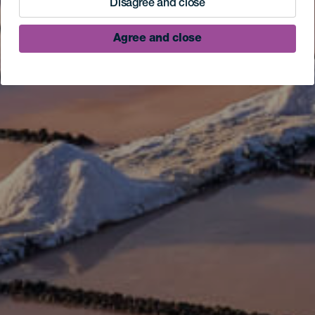
Disagree and close
Agree and close