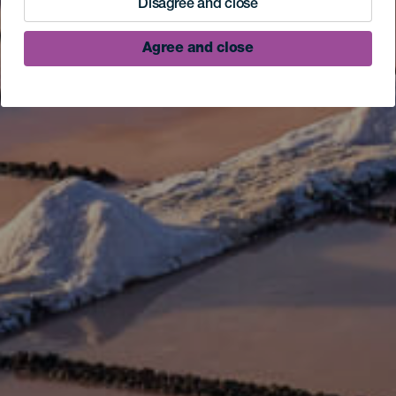
Disagree and close
Agree and close