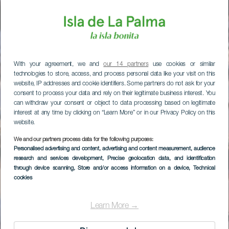
With your agreement, we and
our 14 partners
use cookies or similar
technologies to store, access, and process personal data like your visit on this
website, IP addresses and cookie identifiers. Some partners do not ask for your
consent to process your data and rely on their legitimate business interest. You
can withdraw your consent or object to data processing based on legitimate
interest at any time by clicking on “Learn More” or in our Privacy Policy on this
website.
We and our partners process data for the following purposes:
Personalised advertising and content, advertising and content measurement, audience
research and services development
, Precise geolocation data, and identification
through device scanning
, Store and/or access information on a device
, Technical
cookies
Learn More →