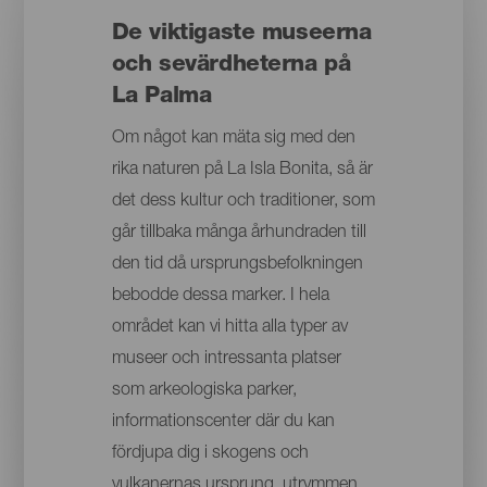
De viktigaste museerna
och sevärdheterna på
La Palma
Om något kan mäta sig med den
rika naturen på La Isla Bonita, så är
det dess kultur och traditioner, som
går tillbaka många århundraden till
den tid då ursprungsbefolkningen
bebodde dessa marker. I hela
området kan vi hitta alla typer av
museer och intressanta platser
som arkeologiska parker,
informationscenter där du kan
fördjupa dig i skogens och
vulkanernas ursprung, utrymmen