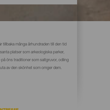
 tillbaka många århundraden till den tid
santa platser som arkeologiska parker,
på öns traditioner som saltgruvor, odling
ch njuta av den skönhet som omger dem.