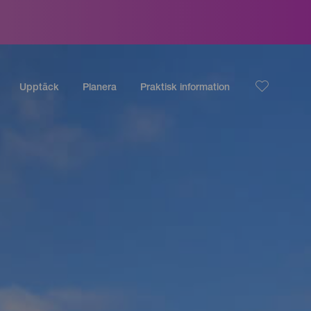
Upptäck
Planera
Praktisk information