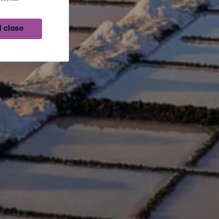
 close