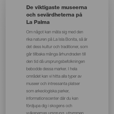
De viktigaste museerna
och sevärdheterna på
La Palma
Om något kan mäta sig med den
rika naturen på La Isla Bonita, så är
det dess kultur och traditioner, som
går tillbaka många århundraden till
den tid då ursprungsbefolkningen
bebodde dessa marker. I hela
området kan vi hitta alla typer av
museer och intressanta platser
som arkeologiska parker,
informationscenter där du kan
fördjupa dig i skogens och
vulkanernas ursprung, utrymmen