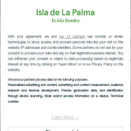
With your agreement, we and
our 14 partners
use cookies or similar
technologies to store, access, and process personal data like your visit on this
website, IP addresses and cookie identifiers. Some partners do not ask for your
consent to process your data and rely on their legitimate business interest. You
can withdraw your consent or object to data processing based on legitimate
interest at any time by clicking on “Learn More” or in our Privacy Policy on this
website.
We and our partners process data for the following purposes:
Personalised advertising and content, advertising and content measurement, audience
research and services development
, Precise geolocation data, and identification
through device scanning
, Store and/or access information on a device
, Technical
cookies
Learn More →