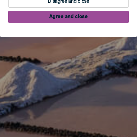
Disagree and close
Agree and close