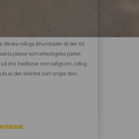
 tillbaka många århundraden till den tid
santa platser som arkeologiska parker,
på öns traditioner som saltgruvor, odling
ch njuta av den skönhet som omger dem.
INTRESSE