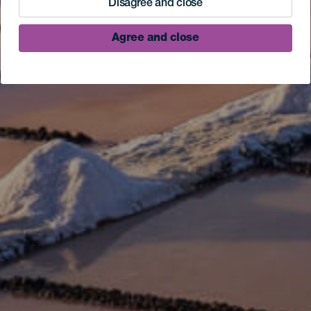
Disagree and close
Agree and close