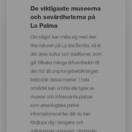
De viktigaste museerna
och sevärdheterna på
La Palma
Om något kan mäta sig med den
rika naturen på La Isla Bonita, så är
det dess kultur och traditioner, som
går tillbaka många århundraden till
den tid då ursprungsbefolkningen
bebodde dessa marker. I hela
området kan vi hitta alla typer av
museer och intressanta platser
som arkeologiska parker,
informationscenter där du kan
fördjupa dig i skogens och
vulkanernas ursprung, utrymmen