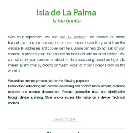
With your agreement, we and
our 14 partners
use cookies or similar
technologies to store, access, and process personal data like your visit on this
website, IP addresses and cookie identifiers. Some partners do not ask for your
consent to process your data and rely on their legitimate business interest. You
can withdraw your consent or object to data processing based on legitimate
interest at any time by clicking on “Learn More” or in our Privacy Policy on this
website.
We and our partners process data for the following purposes:
Personalised advertising and content, advertising and content measurement, audience
research and services development
, Precise geolocation data, and identification
through device scanning
, Store and/or access information on a device
, Technical
cookies
Learn More →