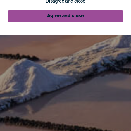
Disagree and close
Agree and close