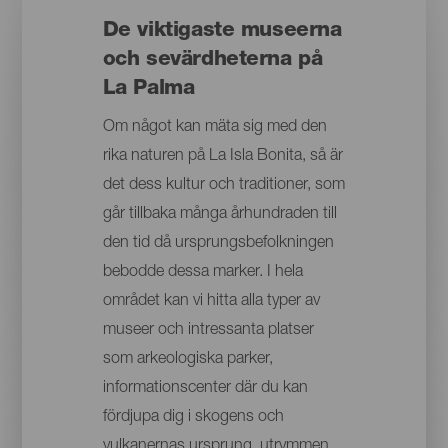
De viktigaste museerna
och sevärdheterna på
La Palma
Om något kan mäta sig med den
rika naturen på La Isla Bonita, så är
det dess kultur och traditioner, som
går tillbaka många århundraden till
den tid då ursprungsbefolkningen
bebodde dessa marker. I hela
området kan vi hitta alla typer av
museer och intressanta platser
som arkeologiska parker,
informationscenter där du kan
fördjupa dig i skogens och
vulkanernas ursprung, utrymmen