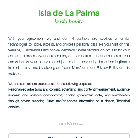
With your agreement, we and
our 14 partners
use cookies or similar
technologies to store, access, and process personal data like your visit on this
website, IP addresses and cookie identifiers. Some partners do not ask for your
consent to process your data and rely on their legitimate business interest. You
can withdraw your consent or object to data processing based on legitimate
interest at any time by clicking on “Learn More” or in our Privacy Policy on this
website.
We and our partners process data for the following purposes:
Personalised advertising and content, advertising and content measurement, audience
research and services development
, Precise geolocation data, and identification
through device scanning
, Store and/or access information on a device
, Technical
cookies
Learn More →