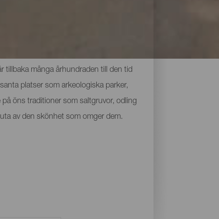
 tillbaka många århundraden till den tid
santa platser som arkeologiska parker,
på öns traditioner som saltgruvor, odling
ch njuta av den skönhet som omger dem.