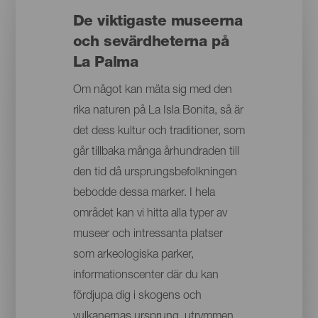
De viktigaste museerna
och sevärdheterna på
La Palma
Om något kan mäta sig med den
rika naturen på La Isla Bonita, så är
det dess kultur och traditioner, som
går tillbaka många århundraden till
den tid då ursprungsbefolkningen
bebodde dessa marker. I hela
området kan vi hitta alla typer av
museer och intressanta platser
som arkeologiska parker,
informationscenter där du kan
fördjupa dig i skogens och
vulkanernas ursprung, utrymmen