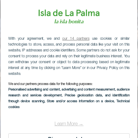
With your agreement, we and
our 14 partners
use cookies or similar
technologies to store, access, and process personal data like your visit on this
website, IP addresses and cookie identifiers. Some partners do not ask for your
consent to process your data and rely on their legitimate business interest. You
can withdraw your consent or object to data processing based on legitimate
interest at any time by clicking on “Learn More” or in our Privacy Policy on this
website.
We and our partners process data for the following purposes:
Personalised advertising and content, advertising and content measurement, audience
research and services development
, Precise geolocation data, and identification
through device scanning
, Store and/or access information on a device
, Technical
cookies
Learn More →