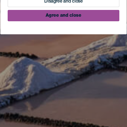
Disagree and close
Agree and close