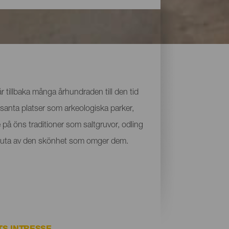
 tillbaka många århundraden till den tid
santa platser som arkeologiska parker,
på öns traditioner som saltgruvor, odling
ch njuta av den skönhet som omger dem.