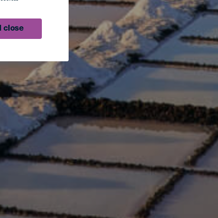
 close