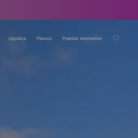
Upptäck
Planera
Praktisk information