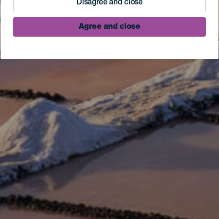
Disagree and close
Agree and close