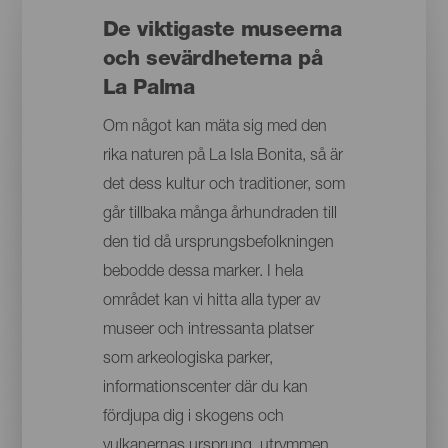
De viktigaste museerna
och sevärdheterna på
La Palma
Om något kan mäta sig med den
rika naturen på La Isla Bonita, så är
det dess kultur och traditioner, som
går tillbaka många århundraden till
den tid då ursprungsbefolkningen
bebodde dessa marker. I hela
området kan vi hitta alla typer av
museer och intressanta platser
som arkeologiska parker,
informationscenter där du kan
fördjupa dig i skogens och
vulkanernas ursprung, utrymmen