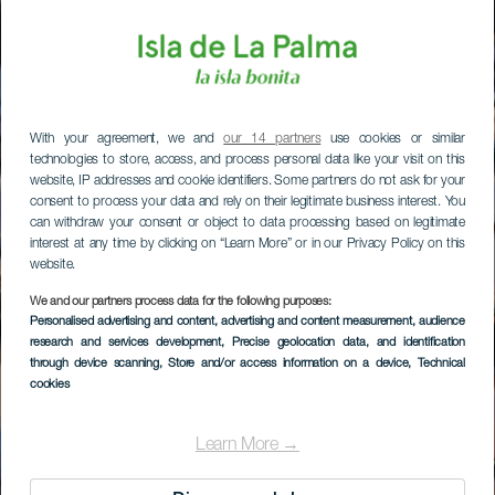
With your agreement, we and
our 14 partners
use cookies or similar
technologies to store, access, and process personal data like your visit on this
website, IP addresses and cookie identifiers. Some partners do not ask for your
consent to process your data and rely on their legitimate business interest. You
can withdraw your consent or object to data processing based on legitimate
interest at any time by clicking on “Learn More” or in our Privacy Policy on this
website.
We and our partners process data for the following purposes:
Personalised advertising and content, advertising and content measurement, audience
research and services development
, Precise geolocation data, and identification
through device scanning
, Store and/or access information on a device
, Technical
cookies
Learn More →