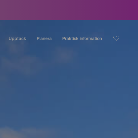
Upptäck
Planera
Praktisk information