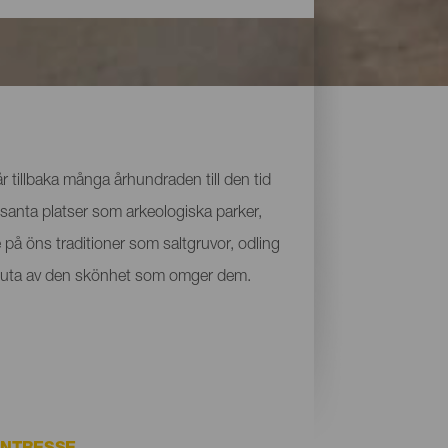
 tillbaka många århundraden till den tid
santa platser som arkeologiska parker,
på öns traditioner som saltgruvor, odling
ch njuta av den skönhet som omger dem.