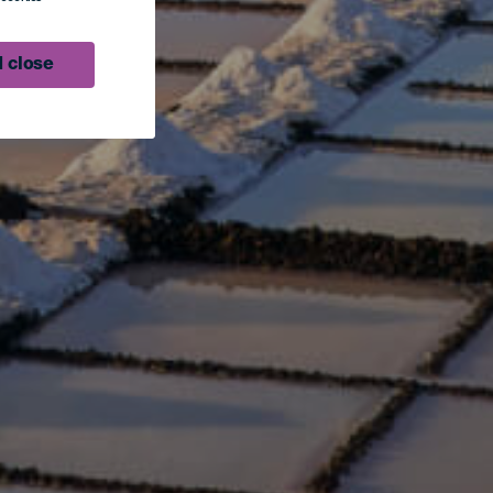
 close