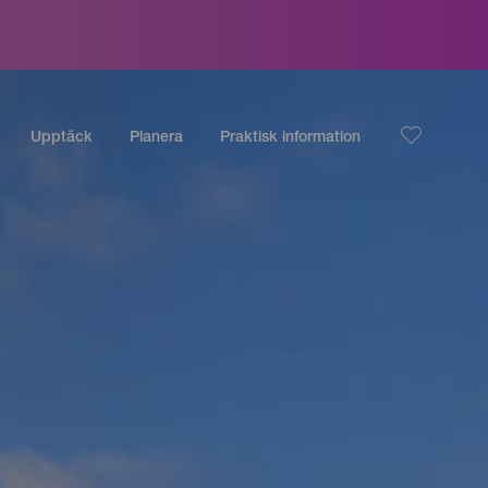
Upptäck
Planera
Praktisk information