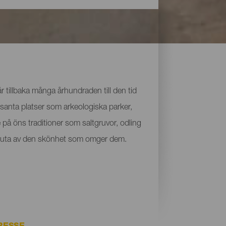
 tillbaka många århundraden till den tid
santa platser som arkeologiska parker,
på öns traditioner som saltgruvor, odling
ch njuta av den skönhet som omger dem.