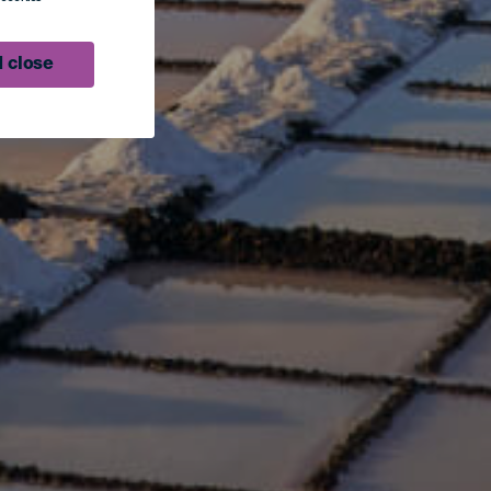
 close