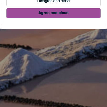
Disagree and close
Agree and close