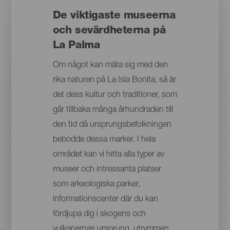
De viktigaste museerna
och sevärdheterna på
La Palma
Om något kan mäta sig med den
rika naturen på La Isla Bonita, så är
det dess kultur och traditioner, som
går tillbaka många århundraden till
den tid då ursprungsbefolkningen
bebodde dessa marker. I hela
området kan vi hitta alla typer av
museer och intressanta platser
som arkeologiska parker,
informationscenter där du kan
fördjupa dig i skogens och
vulkanernas ursprung, utrymmen