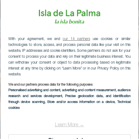
With your agreement, we and
our 14 partners
use cookies or similar
technologies to store, access, and process personal data like your visit on this
website, IP addresses and cookie identifiers. Some partners do not ask for your
consent to process your data and rely on their legitimate business interest. You
can withdraw your consent or object to data processing based on legitimate
interest at any time by clicking on “Learn More” or in our Privacy Policy on this
website.
We and our partners process data for the following purposes:
Personalised advertising and content, advertising and content measurement, audience
research and services development
, Precise geolocation data, and identification
through device scanning
, Store and/or access information on a device
, Technical
cookies
Learn More →