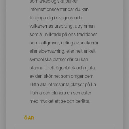
som arkeologiska parker,
informationscenter där du kan
fördjupa dig i skogens och
vulkanernas ursprung, utrymmen
som är inriktade på öns traditioner
som saltgruvor, odling av sockerrör
eller sidenvävning, eller helt enkelt
symboliska platser där du kan
stanna till ett ögonblick och njuta
av den skönhet som omger dem.
Hitta alla intressanta platser på La
Palma och planera en semester
med mycket att se och berätta.
ÖAR