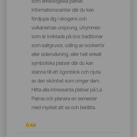
som arkeologiska parker,
informationscenter där du kan
fördjupa dig i skogens och
vulkanernas ursprung, utrymmen
som är inriktade på öns traditioner
som saltgruvor, odling av sockerrör
eller sidenvävning, eller helt enkelt
symboliska platser där du kan
stanna till ett ögonblick och njuta
av den skönhet som omger dem.
Hitta alla intressanta platser på La
Palma och planera en semester
med mycket att se och berätta.
ÖAR