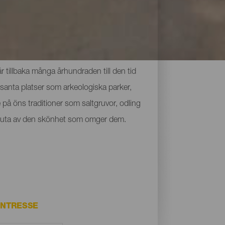
 tillbaka många århundraden till den tid
santa platser som arkeologiska parker,
på öns traditioner som saltgruvor, odling
ch njuta av den skönhet som omger dem.
INTRESSE