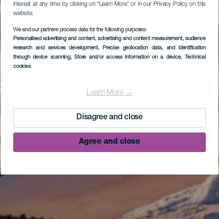
interest at any time by clicking on “Learn More” or in our Privacy Policy on this
website.
We and our partners process data for the following purposes:
Personalised advertising and content, advertising and content measurement, audience
research and services development
, Precise geolocation data, and identification
through device scanning
, Store and/or access information on a device
, Technical
cookies
Learn More →
Disagree and close
Agree and close