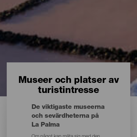
Museer och platser av
turistintresse
De viktigaste museerna
och sevärdheterna på
La Palma
Om något kan mäta sig med den