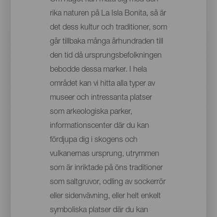
rika naturen på La Isla Bonita, så är
det dess kultur och traditioner, som
går tillbaka många århundraden till
den tid då ursprungsbefolkningen
bebodde dessa marker. I hela
området kan vi hitta alla typer av
museer och intressanta platser
som arkeologiska parker,
informationscenter där du kan
fördjupa dig i skogens och
vulkanernas ursprung, utrymmen
som är inriktade på öns traditioner
som saltgruvor, odling av sockerrör
eller sidenvävning, eller helt enkelt
symboliska platser där du kan