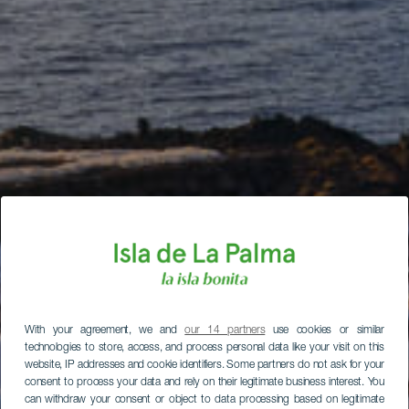
With your agreement, we and
our 14 partners
use cookies or similar
technologies to store, access, and process personal data like your visit on this
website, IP addresses and cookie identifiers. Some partners do not ask for your
consent to process your data and rely on their legitimate business interest. You
can withdraw your consent or object to data processing based on legitimate