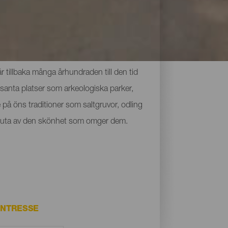
 tillbaka många århundraden till den tid
santa platser som arkeologiska parker,
på öns traditioner som saltgruvor, odling
ch njuta av den skönhet som omger dem.
INTRESSE