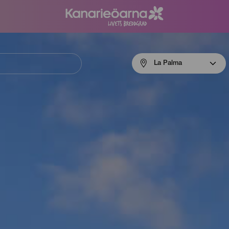
Menú
La Palma
navigation
La
Palma