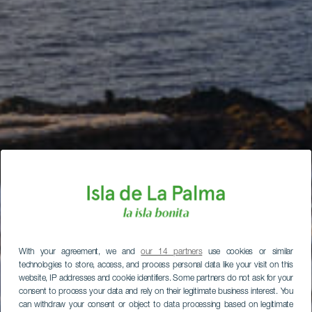
With your agreement, we and
our 14 partners
use cookies or similar
technologies to store, access, and process personal data like your visit on this
website, IP addresses and cookie identifiers. Some partners do not ask for your
consent to process your data and rely on their legitimate business interest. You
can withdraw your consent or object to data processing based on legitimate