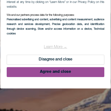
interest at any time by clicking on “Learn More” or in our Privacy Policy on this
website.
We and our partners process data for the following purposes:
Personalised advertising and content, advertising and content measurement, audience
research and services development
, Precise geolocation data, and identification
through device scanning
, Store and/or access information on a device
, Technical
cookies
Learn More →
Disagree and close
Agree and close