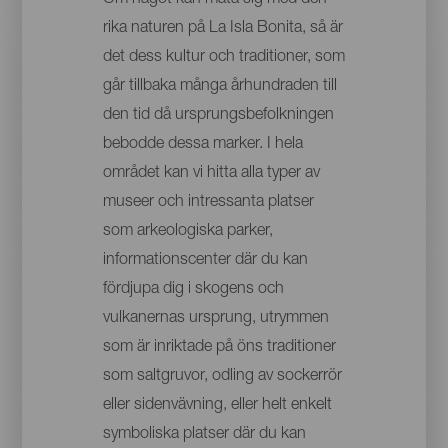
rika naturen på La Isla Bonita, så är
det dess kultur och traditioner, som
går tillbaka många århundraden till
den tid då ursprungsbefolkningen
bebodde dessa marker. I hela
området kan vi hitta alla typer av
museer och intressanta platser
som arkeologiska parker,
informationscenter där du kan
fördjupa dig i skogens och
vulkanernas ursprung, utrymmen
som är inriktade på öns traditioner
som saltgruvor, odling av sockerrör
eller sidenvävning, eller helt enkelt
symboliska platser där du kan