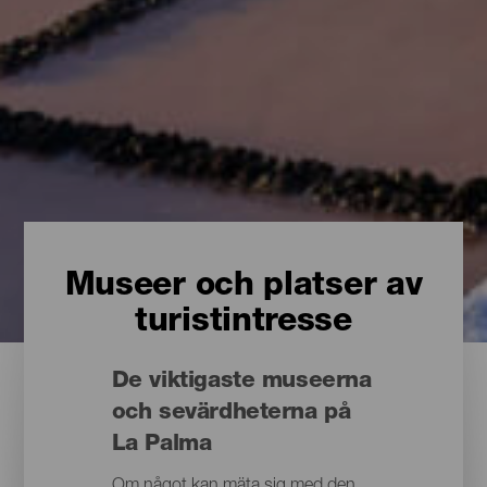
Museer och platser av
turistintresse
De viktigaste museerna
och sevärdheterna på
La Palma
Om något kan mäta sig med den