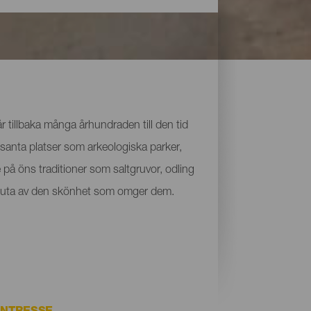
 tillbaka många århundraden till den tid
santa platser som arkeologiska parker,
på öns traditioner som saltgruvor, odling
ch njuta av den skönhet som omger dem.