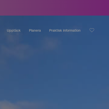
Upptäck
Planera
Praktisk information