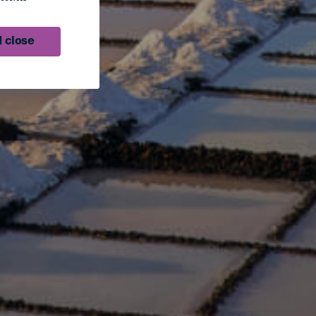
 close