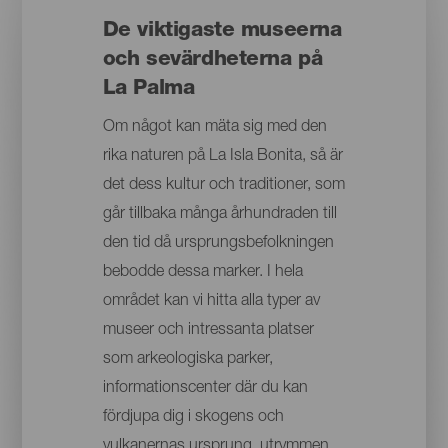
De viktigaste museerna
och sevärdheterna på
La Palma
Om något kan mäta sig med den
rika naturen på La Isla Bonita, så är
det dess kultur och traditioner, som
går tillbaka många århundraden till
den tid då ursprungsbefolkningen
bebodde dessa marker. I hela
området kan vi hitta alla typer av
museer och intressanta platser
som arkeologiska parker,
informationscenter där du kan
fördjupa dig i skogens och
vulkanernas ursprung, utrymmen