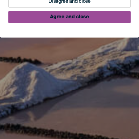
Disagree and close
Agree and close