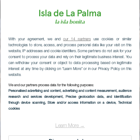
With your agreement, we and
our 14 partners
use cookies or similar
technologies to store, access, and process personal data like your visit on this
website, IP addresses and cookie identifiers. Some partners do not ask for your
consent to process your data and rely on their legitimate business interest. You
can withdraw your consent or object to data processing based on legitimate
interest at any time by clicking on “Learn More” or in our Privacy Policy on this
website.
We and our partners process data for the following purposes:
Personalised advertising and content, advertising and content measurement, audience
research and services development
, Precise geolocation data, and identification
through device scanning
, Store and/or access information on a device
, Technical
cookies
Learn More →