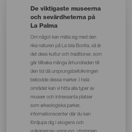
De viktigaste museerna
och sevärdheterna på
La Palma
Om något kan mäta sig med den
rika naturen på La Isla Bonita, så är
det dess kultur och traditioner, som
går tillbaka många århundraden till
den tid då ursprungsbefolkningen
bebodde dessa marker. I hela
området kan vi hitta alla typer av
museer och intressanta platser
som arkeologiska parker,
informationscenter där du kan
fördjupa dig i skogens och
vulkanernas ursprung, utrymmen