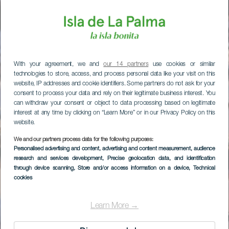
With your agreement, we and
our 14 partners
use cookies or similar
technologies to store, access, and process personal data like your visit on this
website, IP addresses and cookie identifiers. Some partners do not ask for your
consent to process your data and rely on their legitimate business interest. You
can withdraw your consent or object to data processing based on legitimate
interest at any time by clicking on “Learn More” or in our Privacy Policy on this
website.
We and our partners process data for the following purposes:
Personalised advertising and content, advertising and content measurement, audience
research and services development
, Precise geolocation data, and identification
through device scanning
, Store and/or access information on a device
, Technical
cookies
Learn More →