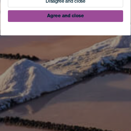
Disagree and close
Agree and close