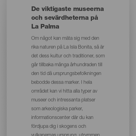
De viktigaste museerna
och sevärdheterna på
La Palma
Om något kan mäta sig med den
rika naturen på La Isla Bonita, så är
det dess kultur och traditioner, som
går tillbaka många århundraden till
den tid då ursprungsbefolkningen
bebodde dessa marker. I hela
området kan vi hitta alla typer av
museer och intressanta platser
som arkeologiska parker,
informationscenter där du kan
fördjupa dig i skogens och
vulkanernas ursprung, utrymmen