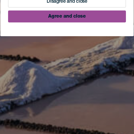
Disagree and close
Agree and close