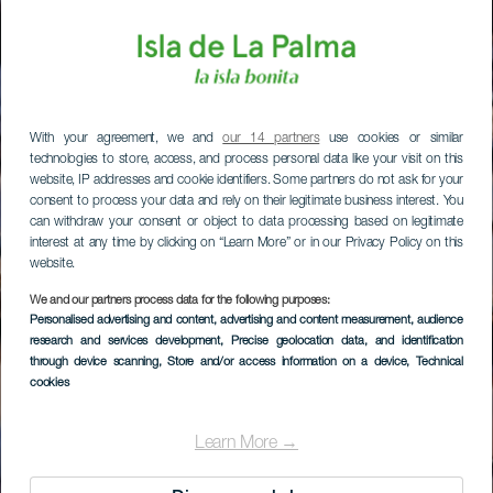
With your agreement, we and
our 14 partners
use cookies or similar
technologies to store, access, and process personal data like your visit on this
website, IP addresses and cookie identifiers. Some partners do not ask for your
consent to process your data and rely on their legitimate business interest. You
can withdraw your consent or object to data processing based on legitimate
interest at any time by clicking on “Learn More” or in our Privacy Policy on this
website.
We and our partners process data for the following purposes:
Personalised advertising and content, advertising and content measurement, audience
research and services development
, Precise geolocation data, and identification
through device scanning
, Store and/or access information on a device
, Technical
cookies
Learn More →