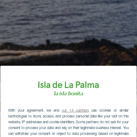
With your agreement, we and
our 14 partners
use cookies or similar
technologies to store, access, and process personal data like your visit on this
website, IP addresses and cookie identifiers. Some partners do not ask for your
consent to process your data and rely on their legitimate business interest. You
can withdraw your consent or object to data processing based on legitimate