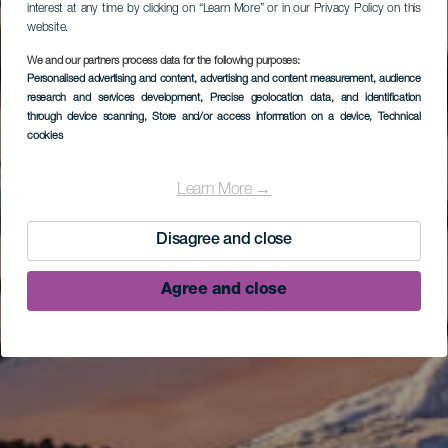
interest at any time by clicking on “Learn More” or in our Privacy Policy on this
website.
We and our partners process data for the following purposes:
Personalised advertising and content, advertising and content measurement, audience
research and services development
, Precise geolocation data, and identification
through device scanning
, Store and/or access information on a device
, Technical
cookies
Learn More →
Disagree and close
Agree and close