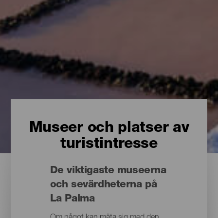
Museer och platser av
turistintresse
De viktigaste museerna
och sevärdheterna på
La Palma
Om något kan mäta sig med den