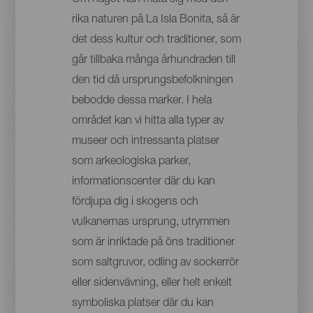
rika naturen på La Isla Bonita, så är
det dess kultur och traditioner, som
går tillbaka många århundraden till
den tid då ursprungsbefolkningen
bebodde dessa marker. I hela
området kan vi hitta alla typer av
museer och intressanta platser
som arkeologiska parker,
informationscenter där du kan
fördjupa dig i skogens och
vulkanernas ursprung, utrymmen
som är inriktade på öns traditioner
som saltgruvor, odling av sockerrör
eller sidenvävning, eller helt enkelt
symboliska platser där du kan