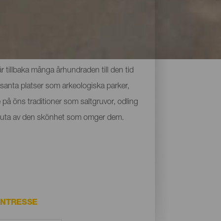
 tillbaka många århundraden till den tid
santa platser som arkeologiska parker,
på öns traditioner som saltgruvor, odling
ch njuta av den skönhet som omger dem.
INTRESSE