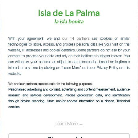
With your agreement, we and
our 14 partners
use cookies or similar
technologies to store, access, and process personal data like your visit on this
website, IP addresses and cookie identifiers. Some partners do not ask for your
consent to process your data and rely on their legitimate business interest. You
can withdraw your consent or object to data processing based on legitimate
interest at any time by clicking on “Learn More” or in our Privacy Policy on this
website.
We and our partners process data for the following purposes:
Personalised advertising and content, advertising and content measurement, audience
research and services development
, Precise geolocation data, and identification
through device scanning
, Store and/or access information on a device
, Technical
cookies
Learn More →