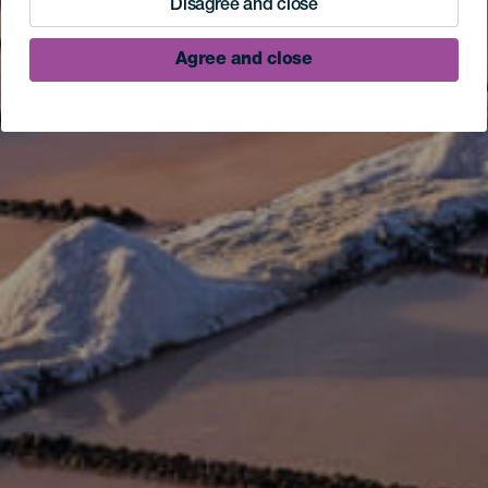
Disagree and close
Agree and close