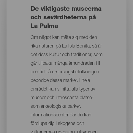
De viktigaste museerna
och sevärdheterna på
La Palma
Om något kan mäta sig med den
rika naturen på La Isla Bonita, så är
det dess kultur och traditioner, som
går tillbaka många århundraden till
den tid då ursprungsbefolkningen
bebodde dessa marker. I hela
området kan vi hitta alla typer av
museer och intressanta platser
som arkeologiska parker,
informationscenter där du kan
fördjupa dig i skogens och
vulkanernas ursprung, utrymmen