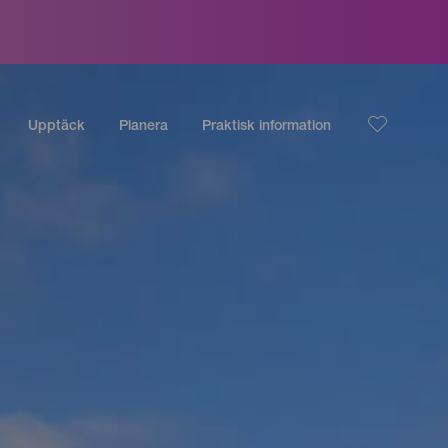
Upptäck
Planera
Praktisk information