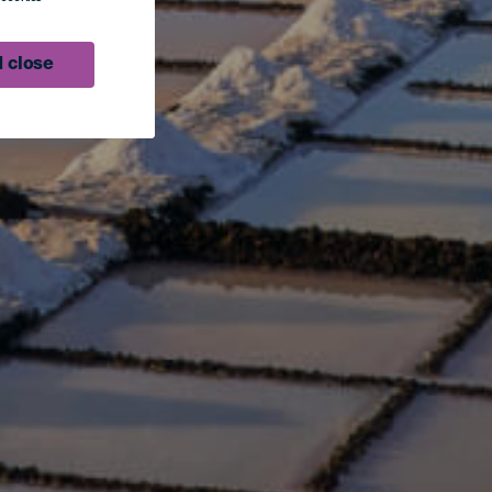
 close