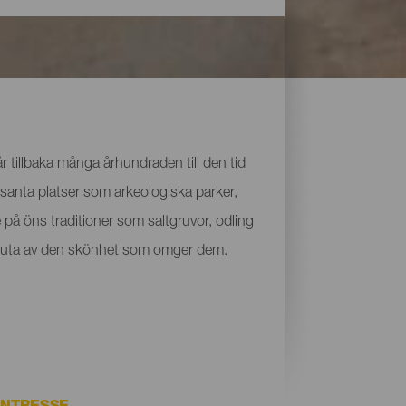
 tillbaka många århundraden till den tid
santa platser som arkeologiska parker,
på öns traditioner som saltgruvor, odling
ch njuta av den skönhet som omger dem.