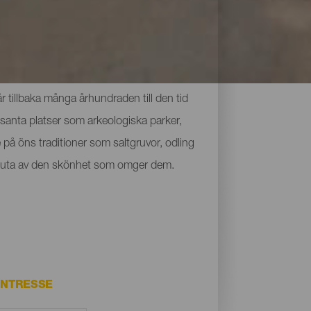
 tillbaka många århundraden till den tid
santa platser som arkeologiska parker,
på öns traditioner som saltgruvor, odling
ch njuta av den skönhet som omger dem.
INTRESSE