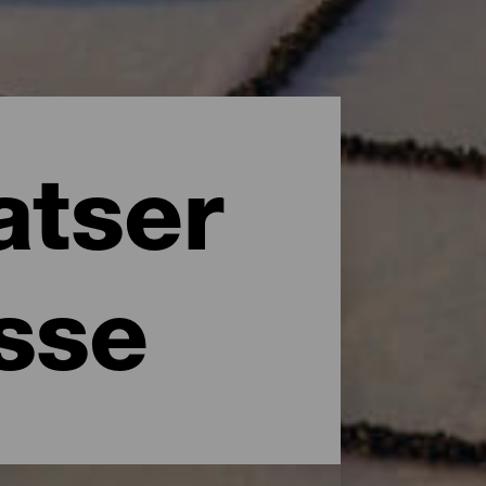
atser
esse