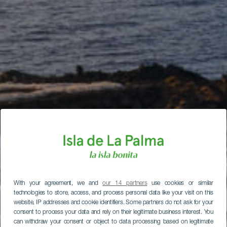
With your agreement, we and
our 14 partners
use cookies or similar
technologies to store, access, and process personal data like your visit on this
website, IP addresses and cookie identifiers. Some partners do not ask for your
consent to process your data and rely on their legitimate business interest. You
can withdraw your consent or object to data processing based on legitimate