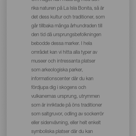
rika naturen på La Isla Bonita, så är
det dess kultur och traditioner, som
går tillbaka många århundraden till
den tid då ursprungsbefolkningen
bebodde dessa marker. I hela
området kan vi hitta alla typer av
museer och intressanta platser
som arkeologiska parker,
informationscenter där du kan
fördjupa dig i skogens och
vulkanernas ursprung, utrymmen
som är inriktade på öns traditioner
som saltgruvor, odling av sockerrör
eller sidenvävning, eller helt enkelt
symboliska platser där du kan