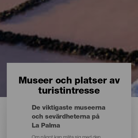
Museer och platser av
turistintresse
De viktigaste museerna
och sevärdheterna på
La Palma
Om något kan mäta sig med den