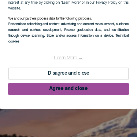
interest at any time by clicking on “Learn More” or in our Privacy Policy on this
website.
We and our partners process data for the following purposes:
Personalised advertising and content, advertising and content measurement, audience
research and services development
, Precise geolocation data, and identification
through device scanning
, Store and/or access information on a device
, Technical
cookies
Learn More →
Disagree and close
Agree and close