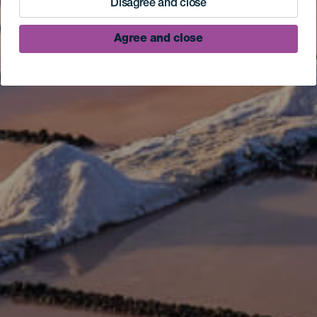
Disagree and close
Agree and close