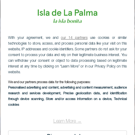
With your agreement, we and
our 14 partners
use cookies or similar
technologies to store, access, and process personal data like your visit on this
website, IP addresses and cookie identifiers. Some partners do not ask for your
consent to process your data and rely on their legitimate business interest. You
can withdraw your consent or object to data processing based on legitimate
interest at any time by clicking on “Learn More” or in our Privacy Policy on this
website.
We and our partners process data for the following purposes:
Personalised advertising and content, advertising and content measurement, audience
research and services development
, Precise geolocation data, and identification
through device scanning
, Store and/or access information on a device
, Technical
cookies
Learn More →