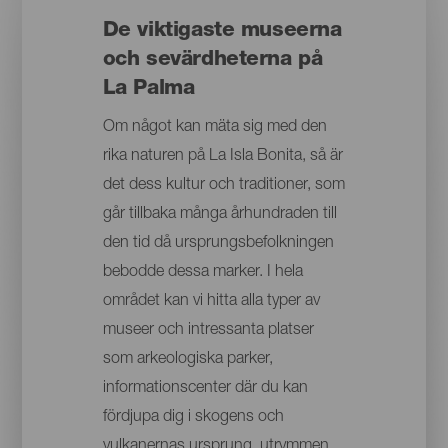
De viktigaste museerna
och sevärdheterna på
La Palma
Om något kan mäta sig med den
rika naturen på La Isla Bonita, så är
det dess kultur och traditioner, som
går tillbaka många århundraden till
den tid då ursprungsbefolkningen
bebodde dessa marker. I hela
området kan vi hitta alla typer av
museer och intressanta platser
som arkeologiska parker,
informationscenter där du kan
fördjupa dig i skogens och
vulkanernas ursprung, utrymmen