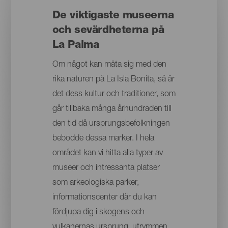
De viktigaste museerna
och sevärdheterna på
La Palma
Om något kan mäta sig med den
rika naturen på La Isla Bonita, så är
det dess kultur och traditioner, som
går tillbaka många århundraden till
den tid då ursprungsbefolkningen
bebodde dessa marker. I hela
området kan vi hitta alla typer av
museer och intressanta platser
som arkeologiska parker,
informationscenter där du kan
fördjupa dig i skogens och
vulkanernas ursprung, utrymmen