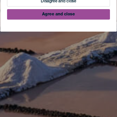
Disagree and close
Agree and close