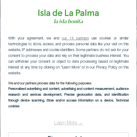
With your agreement, we and
our 14 partners
use cookies or similar
technologies to store, access, and process personal data like your visit on this
website, IP addresses and cookie identifiers. Some partners do not ask for your
consent to process your data and rely on their legitimate business interest. You
can withdraw your consent or object to data processing based on legitimate
interest at any time by clicking on “Learn More” or in our Privacy Policy on this
website.
We and our partners process data for the following purposes:
Personalised advertising and content, advertising and content measurement, audience
research and services development
, Precise geolocation data, and identification
through device scanning
, Store and/or access information on a device
, Technical
cookies
Learn More →