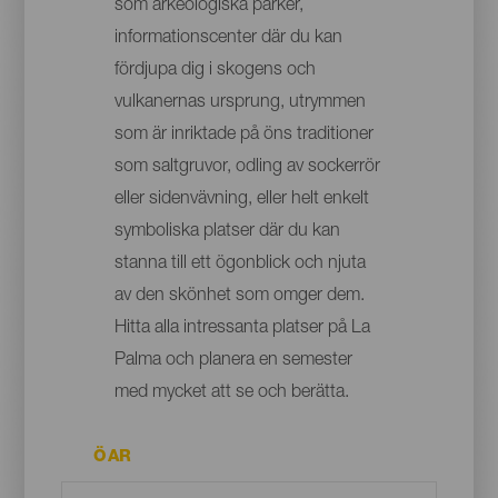
som arkeologiska parker,
informationscenter där du kan
fördjupa dig i skogens och
vulkanernas ursprung, utrymmen
som är inriktade på öns traditioner
som saltgruvor, odling av sockerrör
eller sidenvävning, eller helt enkelt
symboliska platser där du kan
stanna till ett ögonblick och njuta
av den skönhet som omger dem.
Hitta alla intressanta platser på La
Palma och planera en semester
med mycket att se och berätta.
ÖAR