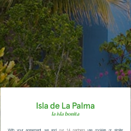
With your agreement, we and
our 14 partners
use cookies or similar