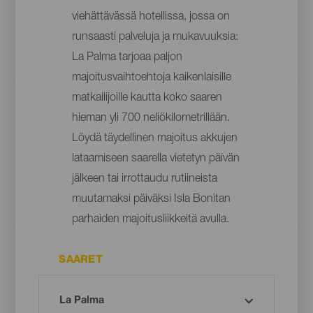
viehättävässä hotellissa, jossa on
runsaasti palveluja ja mukavuuksia:
La Palma tarjoaa paljon
majoitusvaihtoehtoja kaikenlaisille
matkailijoille kautta koko saaren
hieman yli 700 neliökilometrillään.
Löydä täydellinen majoitus akkujen
lataamiseen saarella vietetyn päivän
jälkeen tai irrottaudu rutiineista
muutamaksi päiväksi Isla Bonitan
parhaiden majoitusliikkeitä avulla.
SAARET