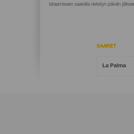
lataamiseen saarella vietetyn päivän jälkee
SAARET