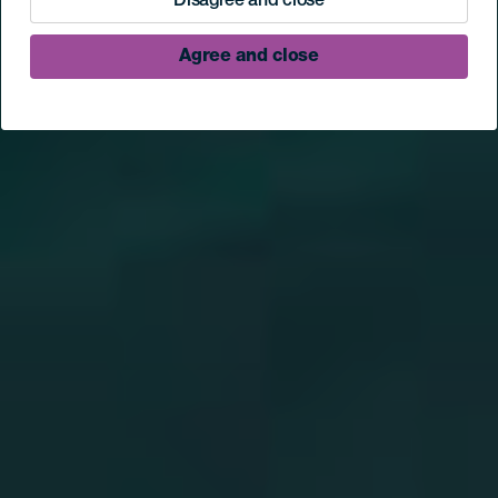
Disagree and close
Agree and close