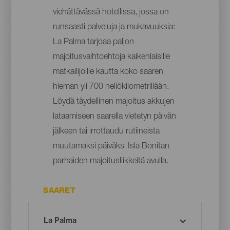
viehättävässä hotellissa, jossa on
runsaasti palveluja ja mukavuuksia:
La Palma tarjoaa paljon
majoitusvaihtoehtoja kaikenlaisille
matkailijoille kautta koko saaren
hieman yli 700 neliökilometrillään.
Löydä täydellinen majoitus akkujen
lataamiseen saarella vietetyn päivän
jälkeen tai irrottaudu rutiineista
muutamaksi päiväksi Isla Bonitan
parhaiden majoitusliikkeitä avulla.
SAARET