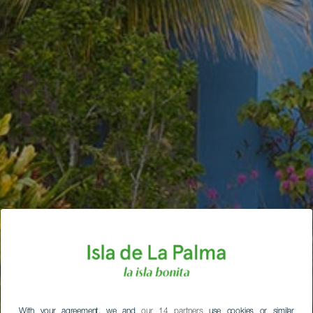
With your agreement, we and
our 14 partners
use cookies or similar