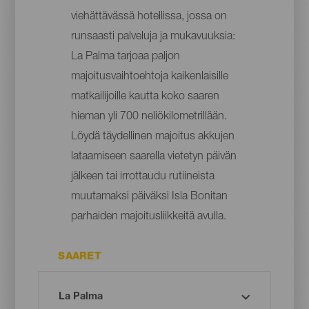
viehättävässä hotellissa, jossa on
runsaasti palveluja ja mukavuuksia:
La Palma tarjoaa paljon
majoitusvaihtoehtoja kaikenlaisille
matkailijoille kautta koko saaren
hieman yli 700 neliökilometrillään.
Löydä täydellinen majoitus akkujen
lataamiseen saarella vietetyn päivän
jälkeen tai irrottaudu rutiineista
muutamaksi päiväksi Isla Bonitan
parhaiden majoitusliikkeitä avulla.
SAARET