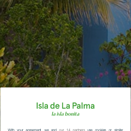
With your agreement, we and
our 14 partners
use cookies or similar