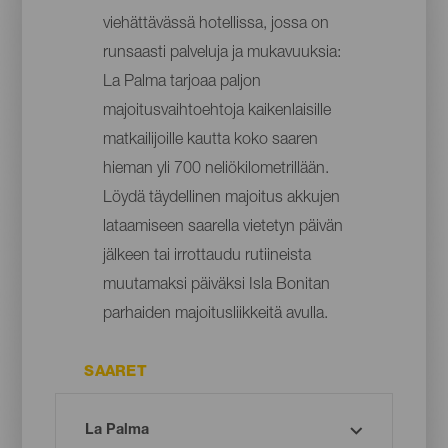
viehättävässä hotellissa, jossa on
runsaasti palveluja ja mukavuuksia:
La Palma tarjoaa paljon
majoitusvaihtoehtoja kaikenlaisille
matkailijoille kautta koko saaren
hieman yli 700 neliökilometrillään.
Löydä täydellinen majoitus akkujen
lataamiseen saarella vietetyn päivän
jälkeen tai irrottaudu rutiineista
muutamaksi päiväksi Isla Bonitan
parhaiden majoitusliikkeitä avulla.
SAARET