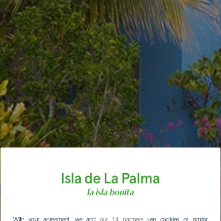
With your agreement, we and
our 14 partners
use cookies or similar