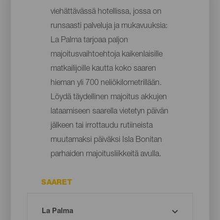
viehättävässä hotellissa, jossa on
runsaasti palveluja ja mukavuuksia:
La Palma tarjoaa paljon
majoitusvaihtoehtoja kaikenlaisille
matkailijoille kautta koko saaren
hieman yli 700 neliökilometrillään.
Löydä täydellinen majoitus akkujen
lataamiseen saarella vietetyn päivän
jälkeen tai irrottaudu rutiineista
muutamaksi päiväksi Isla Bonitan
parhaiden majoitusliikkeitä avulla.
SAARET