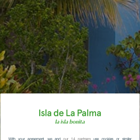
With your agreement, we and
our 14 partners
use cookies or similar