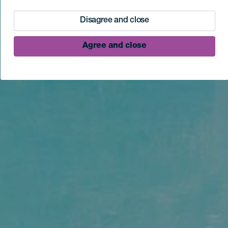
Disagree and close
Agree and close