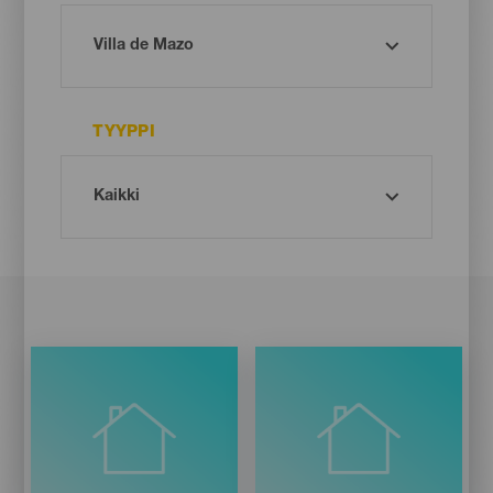
TYYPPI