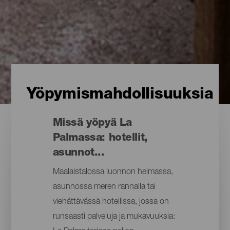
Yöpymismahdollisuuksia
Missä yöpyä La
Palmassa: hotellit,
asunnot...
Maalaistalossa luonnon helmassa,
asunnossa meren rannalla tai
viehättävässä hotellissa, jossa on
runsaasti palveluja ja mukavuuksia: