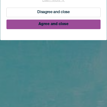
Learn More →
Disagree and close
Agree and close