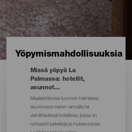
Yöpymismahdollisuuksia
Missä yöpyä La
Palmassa: hotellit,
asunnot...
Maalaistalossa luonnon helmassa,
asunnossa meren rannalla tai
viehättävässä hotellissa, jossa on
runsaasti palveluja ja mukavuuksia: