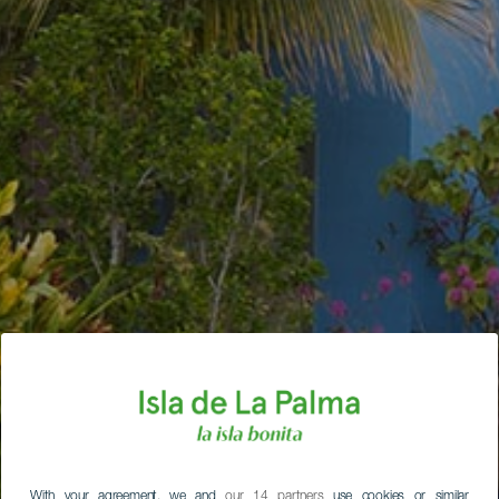
With your agreement, we and
our 14 partners
use cookies or similar