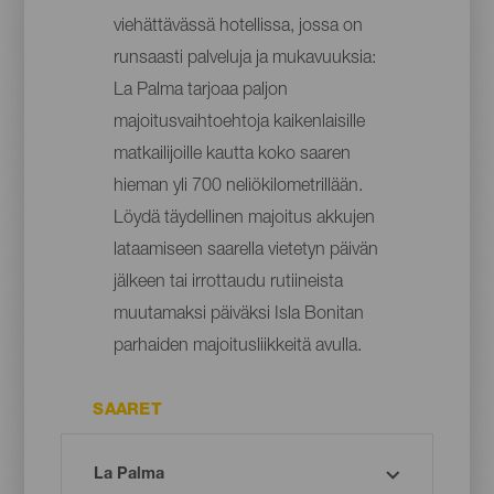
viehättävässä hotellissa, jossa on
runsaasti palveluja ja mukavuuksia:
La Palma tarjoaa paljon
majoitusvaihtoehtoja kaikenlaisille
matkailijoille kautta koko saaren
hieman yli 700 neliökilometrillään.
Löydä täydellinen majoitus akkujen
lataamiseen saarella vietetyn päivän
jälkeen tai irrottaudu rutiineista
muutamaksi päiväksi Isla Bonitan
parhaiden majoitusliikkeitä avulla.
SAARET